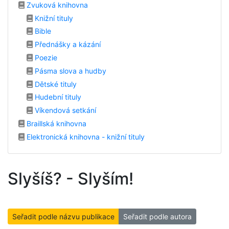
Zvuková knihovna
Knižní tituly
Bible
Přednášky a kázání
Poezie
Pásma slova a hudby
Dětské tituly
Hudební tituly
Víkendová setkání
Braillská knihovna
Elektronická knihovna - knižní tituly
Slyšíš? - Slyším!
Seřadit podle názvu publikace
Seřadit podle autora