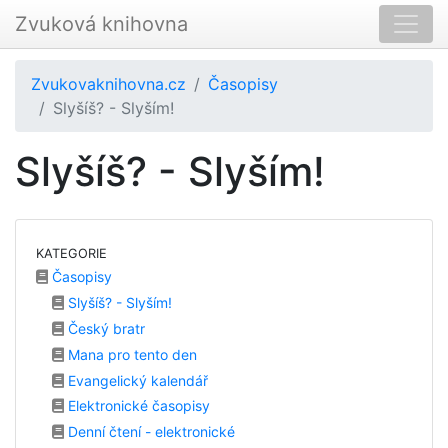
Zvuková knihovna
Zvukovaknihovna.cz
Časopisy
Slyšíš? - Slyším!
Slyšíš? - Slyším!
KATEGORIE
Časopisy
Slyšíš? - Slyším!
Český bratr
Mana pro tento den
Evangelický kalendář
Elektronické časopisy
Denní čtení - elektronické