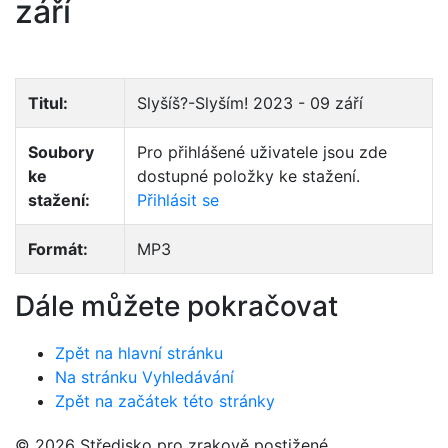
září
Titul:
Slyšíš?-Slyším! 2023 - 09 září
Soubory
Pro přihlášené uživatele jsou zde
ke
dostupné položky ke stažení.
stažení:
Přihlásit se
Formát:
MP3
Dále můžete pokračovat
Zpět na hlavní stránku
Na stránku Vyhledávání
Zpět na začátek této stránky
© 2026 Středisko pro zrakově postižené