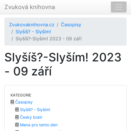
Zvuková knihovna
Zvukovaknihovna.cz
Časopisy
Slyšíš? - Slyším!
Slyšíš?-Slyším! 2023 - 09 září
Slyšíš?-Slyším! 2023
- 09 září
KATEGORIE
Časopisy
Slyšíš? - Slyším!
Český bratr
Mana pro tento den