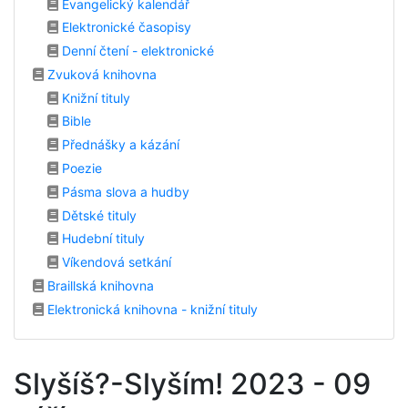
Evangelický kalendář
Elektronické časopisy
Denní čtení - elektronické
Zvuková knihovna
Knižní tituly
Bible
Přednášky a kázání
Poezie
Pásma slova a hudby
Dětské tituly
Hudební tituly
Víkendová setkání
Braillská knihovna
Elektronická knihovna - knižní tituly
Slyšíš?-Slyším! 2023 - 09