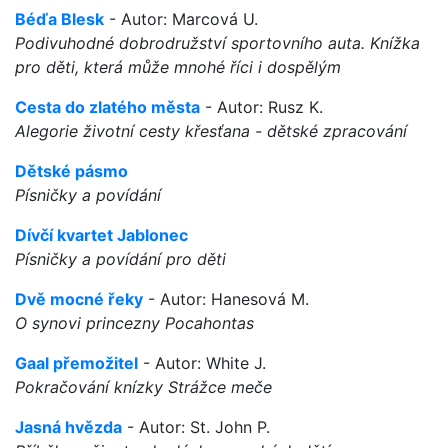
Béďa Blesk
- Autor: Marcová U.
Podivuhodné dobrodružství sportovního auta. Knížka
pro děti, která může mnohé říci i dospělým
Cesta do zlatého města
- Autor: Rusz K.
Alegorie životní cesty křesťana - dětské zpracování
Dětské pásmo
Písničky a povídání
Dívčí kvartet Jablonec
Písničky a povídání pro děti
Dvě mocné řeky
- Autor: Hanesová M.
O synovi princezny Pocahontas
Gaal přemožitel
- Autor: White J.
Pokračování knízky Strážce meče
Jasná hvězda
- Autor: St. John P.