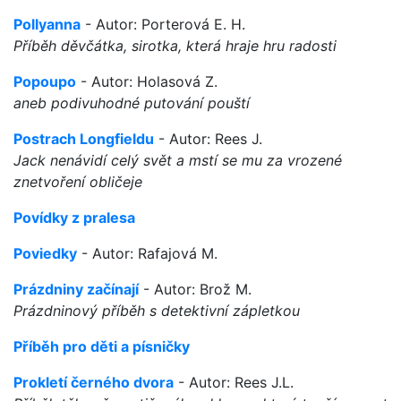
Pollyanna
- Autor: Porterová E. H.
Příběh děvčátka, sirotka, která hraje hru radosti
Popoupo
- Autor: Holasová Z.
aneb podivuhodné putování pouští
Postrach Longfieldu
- Autor: Rees J.
Jack nenávidí celý svět a mstí se mu za vrozené
znetvoření obličeje
Povídky z pralesa
Poviedky
- Autor: Rafajová M.
Prázdniny začínají
- Autor: Brož M.
Prázdninový příběh s detektivní zápletkou
Příběh pro děti a písničky
Prokletí černého dvora
- Autor: Rees J.L.