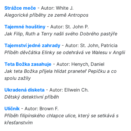
Strážce meče
- Autor: White J.
Alegorické příběhy ze země Antropos
Tajemné houštiny
- Autor: St. John P.
Jak Filip, Ruth a Terry našli svého Dobrého pastýře
Tajemství jedné zahrady
- Autor: St. John, Patricia
Příběh děvčátka Elinky se odehrává ve Walesu v Anglii
Teta Božka zasahuje
- Autor: Henych, Daniel
Jak teta Božka přijela hlídat praneteř Pepičku a co
spolu zažily
Ukradená disketa
- Autor: Ellwein Ch.
Dětský detektivní příběh
Uličník
- Autor: Brown F.
Příběh filipínského chlapce ulice, který se setkává s
křesťanstvím