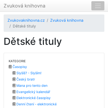
Zvuková knihovna
Zvukovaknihovna.cz
Zvuková knihovna
Dětské tituly
Dětské tituly
KATEGORIE
Časopisy
Slyšíš? - Slyším!
Český bratr
Mana pro tento den
Evangelický kalendář
Elektronické časopisy
Denní čtení - elektronické