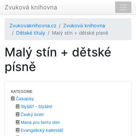
Zvuková knihovna
Zvukovaknihovna.cz
Zvuková knihovna
Dětské tituly
Malý stín + dětské písně
Malý stín + dětské
písně
KATEGORIE
Časopisy
Slyšíš? - Slyším!
Český bratr
Mana pro tento den
Evangelický kalendář