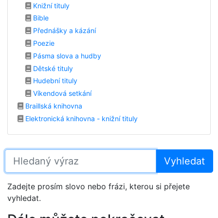
Knižní tituly
Bible
Přednášky a kázání
Poezie
Pásma slova a hudby
Dětské tituly
Hudební tituly
Víkendová setkání
Braillská knihovna
Elektronická knihovna - knižní tituly
Zadejte prosím slovo nebo frázi, kterou si přejete
vyhledat.