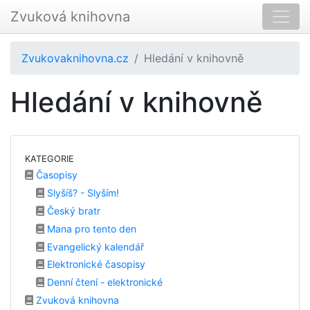
Zvuková knihovna
Zvukovaknihovna.cz
Hledání v knihovně
Hledání v knihovně
KATEGORIE
Časopisy
Slyšíš? - Slyším!
Český bratr
Mana pro tento den
Evangelický kalendář
Elektronické časopisy
Denní čtení - elektronické
Zvuková knihovna