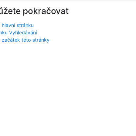
ůžete pokračovat
 hlavní stránku
nku Vyhledávání
 začátek této stránky