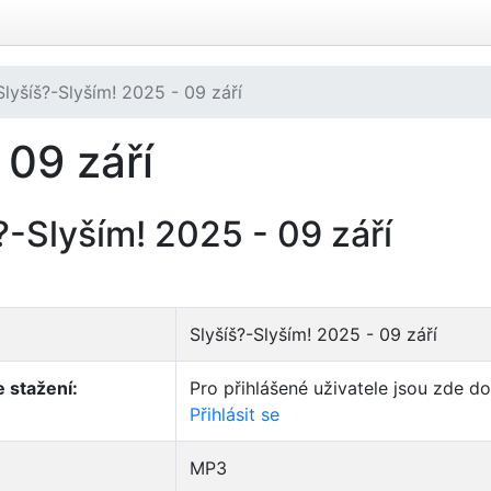
Slyšíš?-Slyším! 2025 - 09 září
 09 září
?-Slyším! 2025 - 09 září
Slyšíš?-Slyším! 2025 - 09 září
 stažení:
Pro přihlášené uživatele jsou zde d
Přihlásit se
MP3