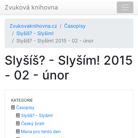
Zvuková knihovna
Zvukovaknihovna.cz
Časopisy
Slyšíš? - Slyším!
Slyšíš? - Slyším! 2015 - 02 - únor
Slyšíš? - Slyším! 2015
- 02 - únor
KATEGORIE
Časopisy
Slyšíš? - Slyším!
Český bratr
Mana pro tento den