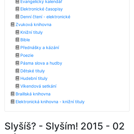
Evangelický kalendář
Elektronické časopisy
Denní čtení - elektronické
Zvuková knihovna
Knižní tituly
Bible
Přednášky a kázání
Poezie
Pásma slova a hudby
Dětské tituly
Hudební tituly
Víkendová setkání
Braillská knihovna
Elektronická knihovna - knižní tituly
Slyšíš? - Slyším! 2015 - 02