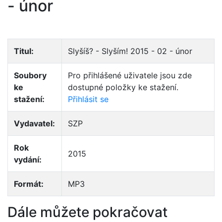
- únor
Titul:
Slyšíš? - Slyším! 2015 - 02 - únor
Soubory
Pro přihlášené uživatele jsou zde
ke
dostupné položky ke stažení.
stažení:
Přihlásit se
Vydavatel:
SZP
Rok
2015
vydání:
Formát:
MP3
Dále můžete pokračovat