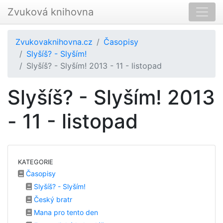
Zvuková knihovna
Zvukovaknihovna.cz
Časopisy
Slyšíš? - Slyším!
Slyšíš? - Slyším! 2013 - 11 - listopad
Slyšíš? - Slyším! 2013
- 11 - listopad
KATEGORIE
Časopisy
Slyšíš? - Slyším!
Český bratr
Mana pro tento den