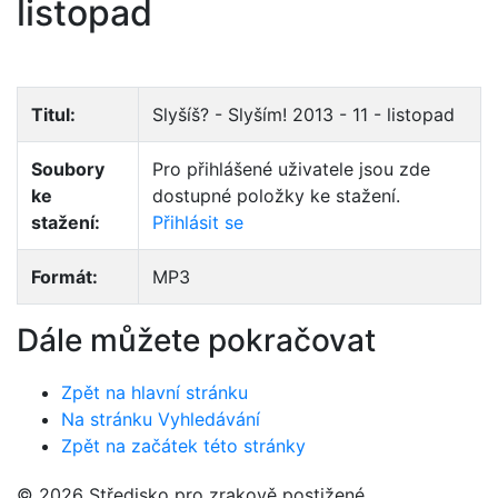
listopad
Titul:
Slyšíš? - Slyším! 2013 - 11 - listopad
Soubory
Pro přihlášené uživatele jsou zde
ke
dostupné položky ke stažení.
stažení:
Přihlásit se
Formát:
MP3
Dále můžete pokračovat
Zpět na hlavní stránku
Na stránku Vyhledávání
Zpět na začátek této stránky
© 2026 Středisko pro zrakově postižené