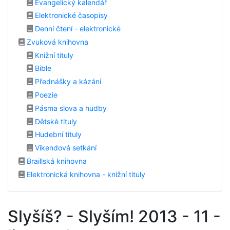
Evangelický kalendář
Elektronické časopisy
Denní čtení - elektronické
Zvuková knihovna
Knižní tituly
Bible
Přednášky a kázání
Poezie
Pásma slova a hudby
Dětské tituly
Hudební tituly
Víkendová setkání
Braillská knihovna
Elektronická knihovna - knižní tituly
Slyšíš? - Slyším! 2013 - 11 -