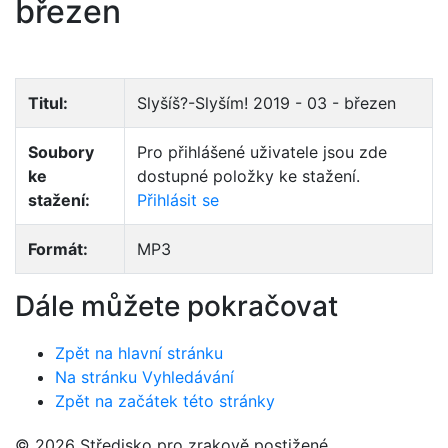
březen
Titul:
Slyšíš?-Slyším! 2019 - 03 - březen
Soubory
Pro přihlášené uživatele jsou zde
ke
dostupné položky ke stažení.
stažení:
Přihlásit se
Formát:
MP3
Dále můžete pokračovat
Zpět na hlavní stránku
Na stránku Vyhledávání
Zpět na začátek této stránky
© 2026 Středisko pro zrakově postižené