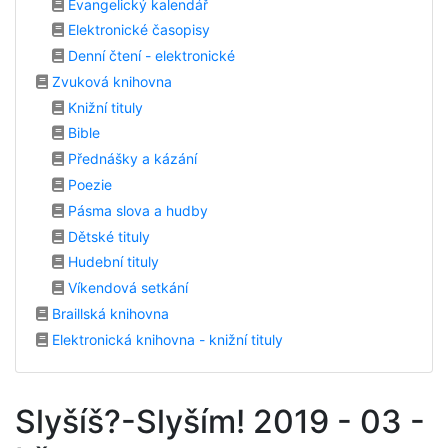
Evangelický kalendář
Elektronické časopisy
Denní čtení - elektronické
Zvuková knihovna
Knižní tituly
Bible
Přednášky a kázání
Poezie
Pásma slova a hudby
Dětské tituly
Hudební tituly
Víkendová setkání
Braillská knihovna
Elektronická knihovna - knižní tituly
Slyšíš?-Slyším! 2019 - 03 -