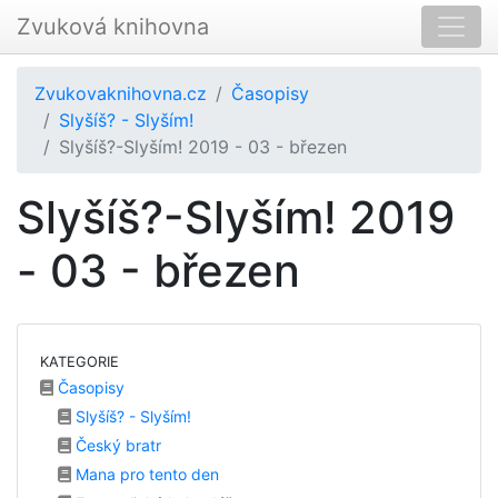
Zvuková knihovna
Zvukovaknihovna.cz
Časopisy
Slyšíš? - Slyším!
Slyšíš?-Slyším! 2019 - 03 - březen
Slyšíš?-Slyším! 2019
- 03 - březen
KATEGORIE
Časopisy
Slyšíš? - Slyším!
Český bratr
Mana pro tento den