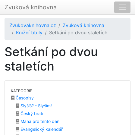
Zvuková knihovna
Zvukovaknihovna.cz
Zvuková knihovna
Knižní tituly
Setkání po dvou staletích
Setkání po dvou
staletích
KATEGORIE
Časopisy
Slyšíš? - Slyším!
Český bratr
Mana pro tento den
Evangelický kalendář