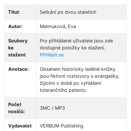
Titul:
Setkání po dvou staletích
Autor:
Melmuková, Eva
Soubory
Pro přihlášené uživatele jsou zde
ke
dostupné položky ke stažení.
stažení:
Přihlásit se
Anotace:
Obsahem historicky laděné knížky
jsou fiktivní rozhovory s evangelíky,
žijícími v době po vyhlášení
tolerančního patentu
Počet
3MC / MP3
nosičů:
Vydavatel:
VERBUM Publishing