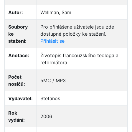
Autor:
Wellman, Sam
Soubory
Pro přihlášené uživatele jsou zde
ke
dostupné položky ke stažení.
stažení:
Přihlásit se
Anotace:
Životopis francouzského teologa a
reformátora
Počet
5MC / MP3
nosičů:
Vydavatel:
Stefanos
Rok
2006
vydání: