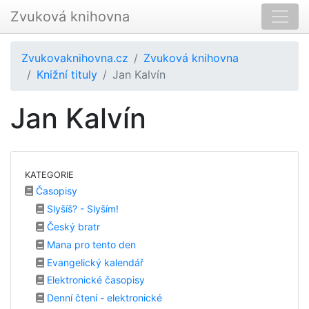
Zvuková knihovna
Zvukovaknihovna.cz
Zvuková knihovna
Knižní tituly
Jan Kalvín
Jan Kalvín
KATEGORIE
Časopisy
Slyšíš? - Slyším!
Český bratr
Mana pro tento den
Evangelický kalendář
Elektronické časopisy
Denní čtení - elektronické