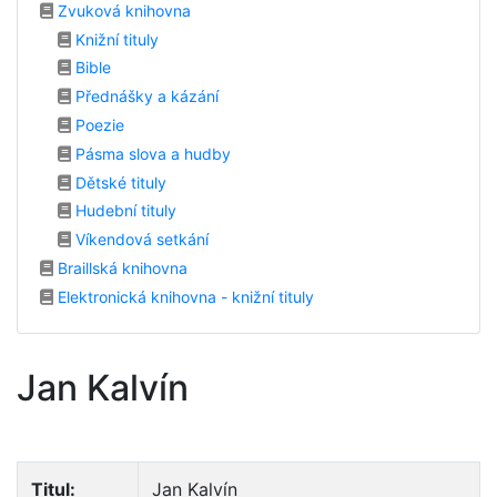
Zvuková knihovna
Knižní tituly
Bible
Přednášky a kázání
Poezie
Pásma slova a hudby
Dětské tituly
Hudební tituly
Víkendová setkání
Braillská knihovna
Elektronická knihovna - knižní tituly
Jan Kalvín
Titul:
Jan Kalvín