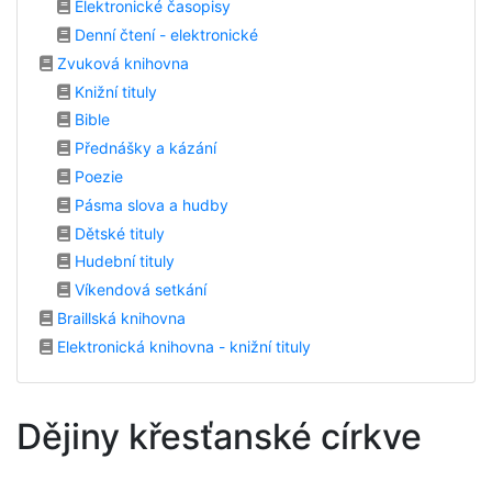
Elektronické časopisy
Denní čtení - elektronické
Zvuková knihovna
Knižní tituly
Bible
Přednášky a kázání
Poezie
Pásma slova a hudby
Dětské tituly
Hudební tituly
Víkendová setkání
Braillská knihovna
Elektronická knihovna - knižní tituly
Dějiny křesťanské církve