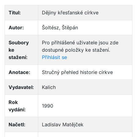
Titul:
Dějiny křesťanské církve
Autor:
Šoltész, Štěpán
Soubory
Pro přihlášené uživatele jsou zde
ke
dostupné položky ke stažení.
stažení:
Přihlásit se
Anotace:
Stručný přehled historie církve
Vydavatel:
Kalich
Rok
1990
vydání:
Načetl:
Ladislav Matějček