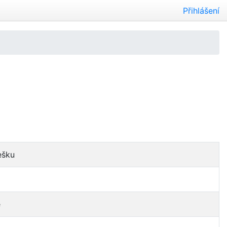
Přihlášení
ešku
e