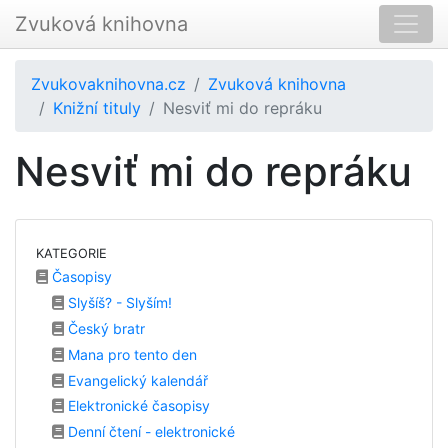
Zvuková knihovna
Zvukovaknihovna.cz
Zvuková knihovna
Knižní tituly
Nesviť mi do repráku
Nesviť mi do repráku
KATEGORIE
Časopisy
Slyšíš? - Slyším!
Český bratr
Mana pro tento den
Evangelický kalendář
Elektronické časopisy
Denní čtení - elektronické