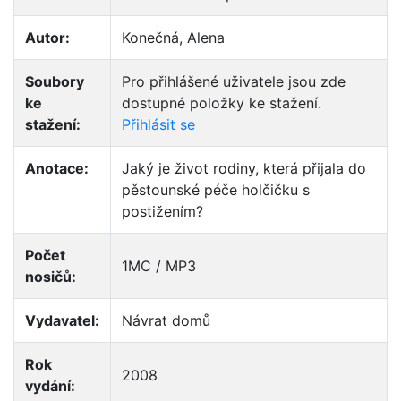
Autor:
Konečná, Alena
Soubory
Pro přihlášené uživatele jsou zde
ke
dostupné položky ke stažení.
stažení:
Přihlásit se
Anotace:
Jaký je život rodiny, která přijala do
pěstounské péče holčičku s
postižením?
Počet
1MC / MP3
nosičů:
Vydavatel:
Návrat domů
Rok
2008
vydání: