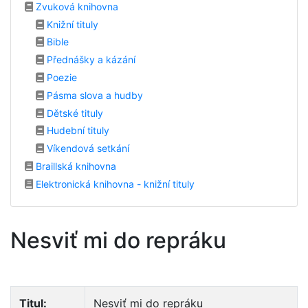
Zvuková knihovna
Knižní tituly
Bible
Přednášky a kázání
Poezie
Pásma slova a hudby
Dětské tituly
Hudební tituly
Víkendová setkání
Braillská knihovna
Elektronická knihovna - knižní tituly
Nesviť mi do repráku
Titul:
Nesviť mi do repráku