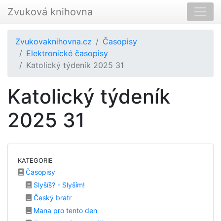
Zvuková knihovna
Zvukovaknihovna.cz
Časopisy
Elektronické časopisy
Katolický týdeník 2025 31
Katolický týdeník
2025 31
KATEGORIE
Časopisy
Slyšíš? - Slyším!
Český bratr
Mana pro tento den