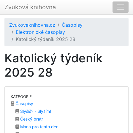
Zvuková knihovna
Zvukovaknihovna.cz
Časopisy
Elektronické časopisy
Katolický týdeník 2025 28
Katolický týdeník
2025 28
KATEGORIE
Časopisy
Slyšíš? - Slyším!
Český bratr
Mana pro tento den