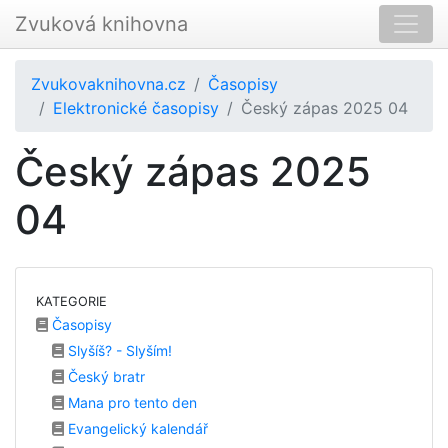
Zvuková knihovna
Zvukovaknihovna.cz
Časopisy
Elektronické časopisy
Český zápas 2025 04
Český zápas 2025
04
KATEGORIE
Časopisy
Slyšíš? - Slyším!
Český bratr
Mana pro tento den
Evangelický kalendář