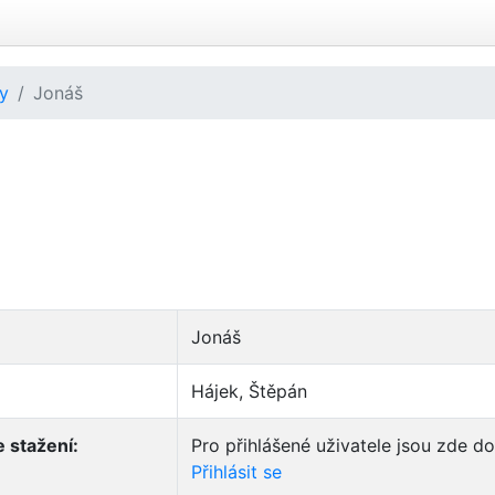
ly
Jonáš
Jonáš
Hájek, Štěpán
 stažení:
Pro přihlášené uživatele jsou zde d
Přihlásit se