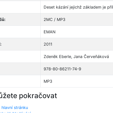
Deset kázání jejichž základem je př
čů:
2MC / MP3
EMAN
:
2011
Zdeněk Eberle, Jana Červeňáková
978-80-86211-74-9
MP3
ůžete pokračovat
 hlavní stránku