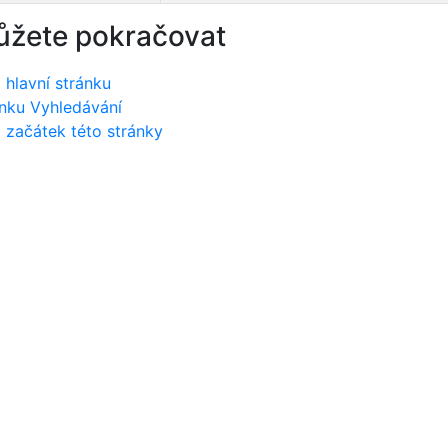
ůžete pokračovat
 hlavní stránku
nku Vyhledávání
 začátek této stránky