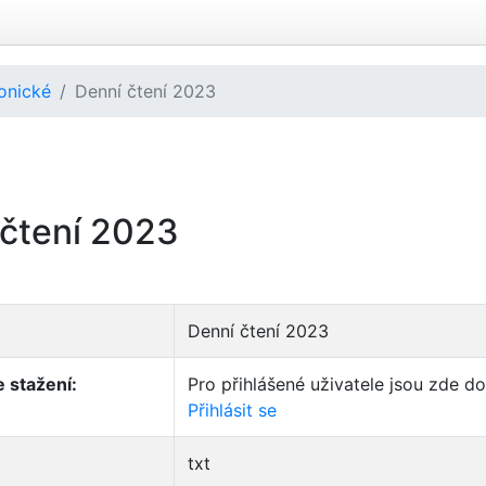
ronické
Denní čtení 2023
 čtení 2023
Denní čtení 2023
 stažení:
Pro přihlášené uživatele jsou zde d
Přihlásit se
txt