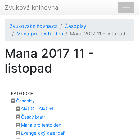
Zvuková knihovna
Zvukovaknihovna.cz
Časopisy
Mana pro tento den
Mana 2017 11 - listopad
Mana 2017 11 -
listopad
KATEGORIE
Časopisy
Slyšíš? - Slyším!
Český bratr
Mana pro tento den
Evangelický kalendář