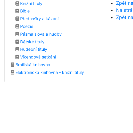
Zpět na
Knižní tituly
Na strá
Bible
Zpět na
Přednášky a kázání
Poezie
Pásma slova a hudby
Dětské tituly
Hudební tituly
Víkendová setkání
Braillská knihovna
Elektronická knihovna - knižní tituly