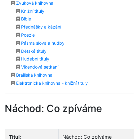
Zvuková knihovna
Knižní tituly
Bible
Přednášky a kázání
Poezie
Pásma slova a hudby
Dětské tituly
Hudební tituly
Víkendová setkání
Braillská knihovna
Elektronická knihovna - knižní tituly
Náchod: Co zpíváme
Titul:
Náchod: Co zpíváme