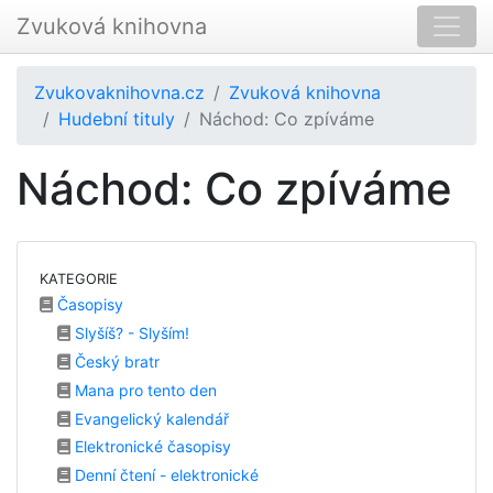
Zvuková knihovna
Zvukovaknihovna.cz
Zvuková knihovna
Hudební tituly
Náchod: Co zpíváme
Náchod: Co zpíváme
KATEGORIE
Časopisy
Slyšíš? - Slyším!
Český bratr
Mana pro tento den
Evangelický kalendář
Elektronické časopisy
Denní čtení - elektronické