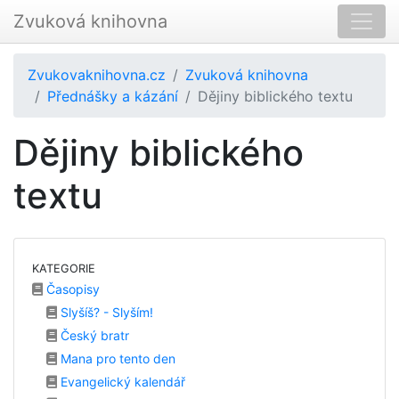
Zvuková knihovna
Zvukovaknihovna.cz
Zvuková knihovna
Přednášky a kázání
Dějiny biblického textu
Dějiny biblického
textu
KATEGORIE
Časopisy
Slyšíš? - Slyším!
Český bratr
Mana pro tento den
Evangelický kalendář