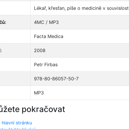
Lékař, křesťan, píše o medicině v souvislos
čů:
4MC / MP3
Facta Medica
:
2008
Petr Firbas
978-80-86057-50-7
MP3
ůžete pokračovat
 hlavní stránku