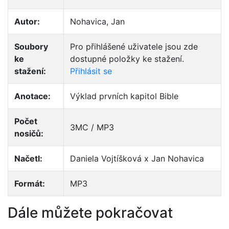
Autor:
Nohavica, Jan
Soubory
Pro přihlášené uživatele jsou zde
ke
dostupné položky ke stažení.
stažení:
Přihlásit se
Anotace:
Výklad prvních kapitol Bible
Počet
3MC / MP3
nosičů:
Načetl:
Daniela Vojtíšková x Jan Nohavica
Formát:
MP3
Dále můžete pokračovat