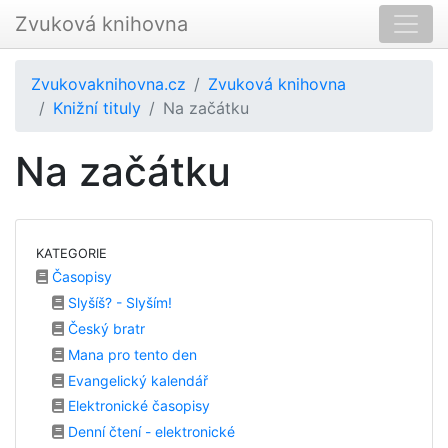
Zvuková knihovna
Zvukovaknihovna.cz
Zvuková knihovna
Knižní tituly
Na začátku
Na začátku
KATEGORIE
Časopisy
Slyšíš? - Slyším!
Český bratr
Mana pro tento den
Evangelický kalendář
Elektronické časopisy
Denní čtení - elektronické