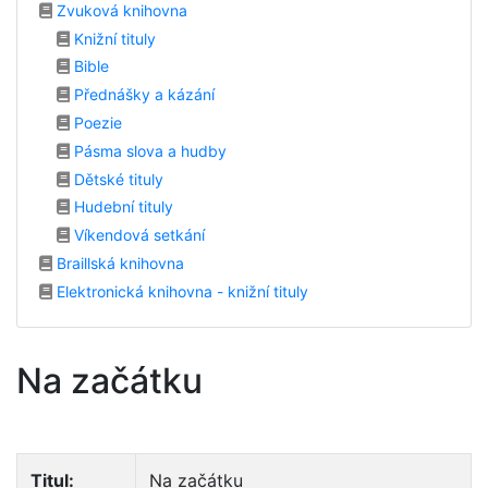
Zvuková knihovna
Knižní tituly
Bible
Přednášky a kázání
Poezie
Pásma slova a hudby
Dětské tituly
Hudební tituly
Víkendová setkání
Braillská knihovna
Elektronická knihovna - knižní tituly
Na začátku
Titul:
Na začátku