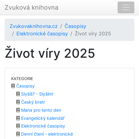
Zvuková knihovna
Zvukovaknihovna.cz
Časopisy
Elektronické časopisy
Život víry 2025
Život víry 2025
KATEGORIE
Časopisy
Slyšíš? - Slyším!
Český bratr
Mana pro tento den
Evangelický kalendář
Elektronické časopisy
Denní čtení - elektronické