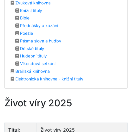
Zvuková knihovna
Knižní tituly
Bible
Přednášky a kázání
Poezie
Pásma slova a hudby
Dětské tituly
Hudební tituly
Víkendová setkání
Braillská knihovna
Elektronická knihovna - knižní tituly
Život víry 2025
Titul:
Život víry 2025