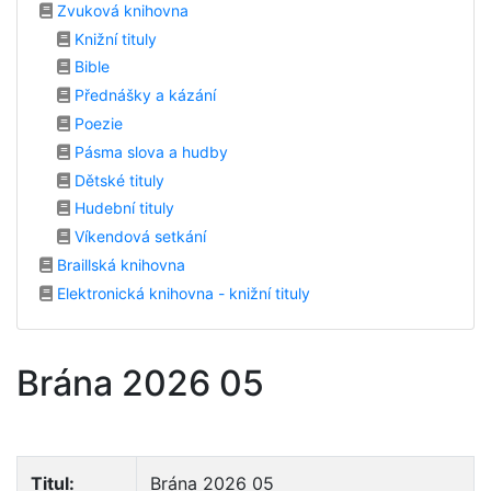
Zvuková knihovna
Knižní tituly
Bible
Přednášky a kázání
Poezie
Pásma slova a hudby
Dětské tituly
Hudební tituly
Víkendová setkání
Braillská knihovna
Elektronická knihovna - knižní tituly
Brána 2026 05
Titul:
Brána 2026 05