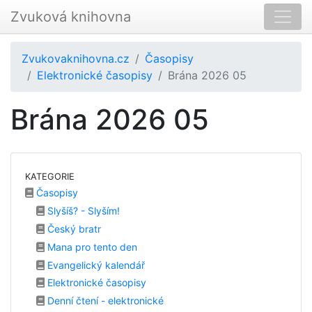
Zvuková knihovna
Zvukovaknihovna.cz
Časopisy
Elektronické časopisy
Brána 2026 05
Brána 2026 05
KATEGORIE
Časopisy
Slyšíš? - Slyším!
Český bratr
Mana pro tento den
Evangelický kalendář
Elektronické časopisy
Denní čtení - elektronické