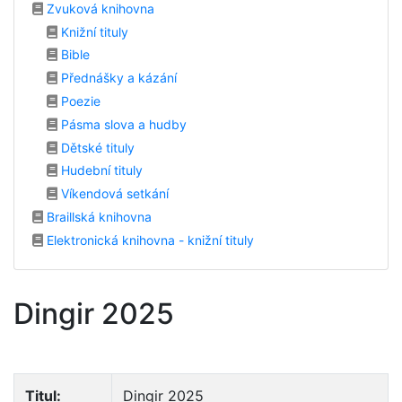
Zvuková knihovna
Knižní tituly
Bible
Přednášky a kázání
Poezie
Pásma slova a hudby
Dětské tituly
Hudební tituly
Víkendová setkání
Braillská knihovna
Elektronická knihovna - knižní tituly
Dingir 2025
Titul:
Dingir 2025