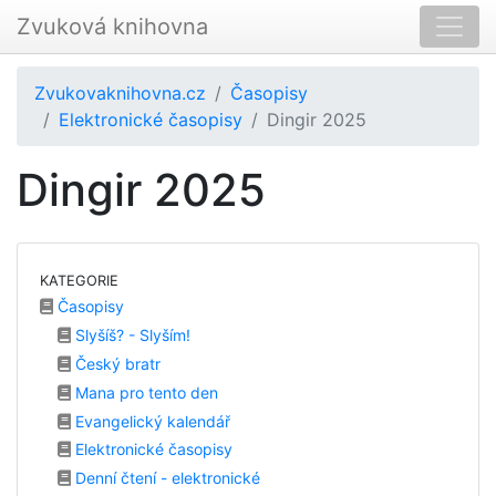
Zvuková knihovna
Zvukovaknihovna.cz
Časopisy
Elektronické časopisy
Dingir 2025
Dingir 2025
KATEGORIE
Časopisy
Slyšíš? - Slyším!
Český bratr
Mana pro tento den
Evangelický kalendář
Elektronické časopisy
Denní čtení - elektronické