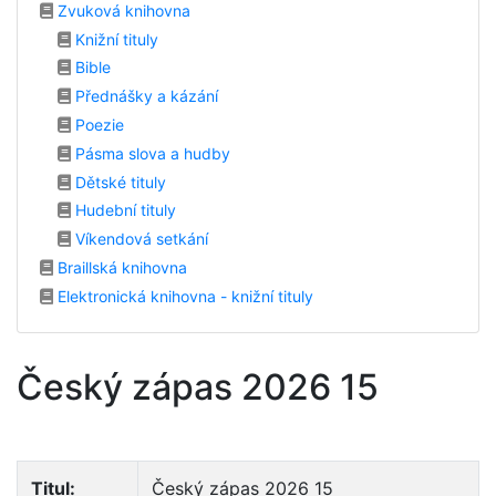
Zvuková knihovna
Knižní tituly
Bible
Přednášky a kázání
Poezie
Pásma slova a hudby
Dětské tituly
Hudební tituly
Víkendová setkání
Braillská knihovna
Elektronická knihovna - knižní tituly
Český zápas 2026 15
Titul:
Český zápas 2026 15