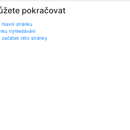
ůžete pokračovat
 hlavní stránku
nku Vyhledávání
 začátek této stránky