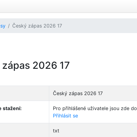
isy
Český zápas 2026 17
 zápas 2026 17
Český zápas 2026 17
 stažení:
Pro přihlášené uživatele jsou zde d
Přihlásit se
txt