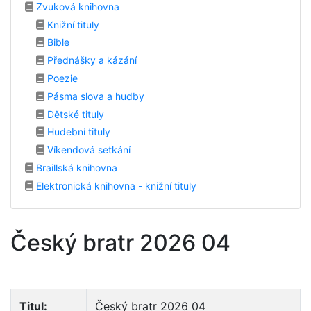
Zvuková knihovna
Knižní tituly
Bible
Přednášky a kázání
Poezie
Pásma slova a hudby
Dětské tituly
Hudební tituly
Víkendová setkání
Braillská knihovna
Elektronická knihovna - knižní tituly
Český bratr 2026 04
Titul:
Český bratr 2026 04