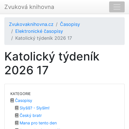
Zvuková knihovna
Zvukovaknihovna.cz
Časopisy
Elektronické časopisy
Katolický týdeník 2026 17
Katolický týdeník
2026 17
KATEGORIE
Časopisy
Slyšíš? - Slyším!
Český bratr
Mana pro tento den