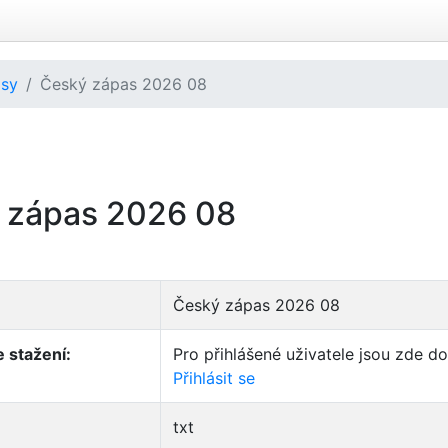
isy
Český zápas 2026 08
 zápas 2026 08
Český zápas 2026 08
 stažení:
Pro přihlášené uživatele jsou zde d
Přihlásit se
txt