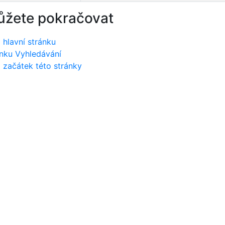
ůžete pokračovat
 hlavní stránku
nku Vyhledávání
 začátek této stránky