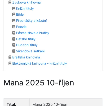
Zvuková knihovna
Knižní tituly
Bible
Přednášky a kázání
Poezie
Pásma slova a hudby
Dětské tituly
Hudební tituly
Víkendová setkání
Braillská knihovna
Elektronická knihovna - knižní tituly
Mana 2025 10-říjen
Titul:
Mana 2025 10-říjen