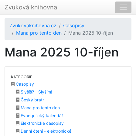
Zvuková knihovna
Zvukovaknihovna.cz
Časopisy
Mana pro tento den
Mana 2025 10-říjen
Mana 2025 10-říjen
KATEGORIE
Časopisy
Slyšíš? - Slyším!
Český bratr
Mana pro tento den
Evangelický kalendář
Elektronické časopisy
Denní čtení - elektronické