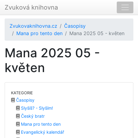
Zvuková knihovna
Zvukovaknihovna.cz
Časopisy
Mana pro tento den
Mana 2025 05 - květen
Mana 2025 05 -
květen
KATEGORIE
Časopisy
Slyšíš? - Slyším!
Český bratr
Mana pro tento den
Evangelický kalendář