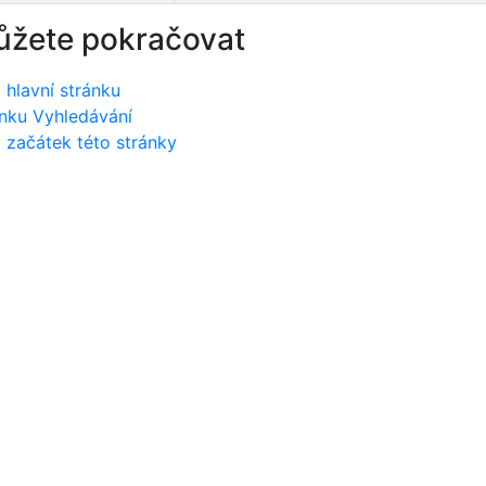
ůžete pokračovat
 hlavní stránku
nku Vyhledávání
 začátek této stránky