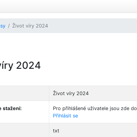
isy
Život víry 2024
víry 2024
Život víry 2024
 stažení:
Pro přihlášené uživatele jsou zde d
Přihlásit se
txt