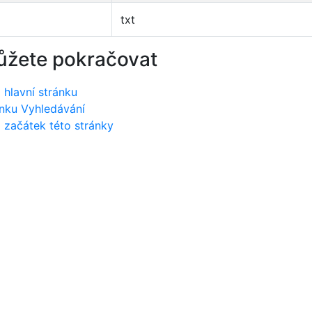
txt
ůžete pokračovat
 hlavní stránku
nku Vyhledávání
 začátek této stránky