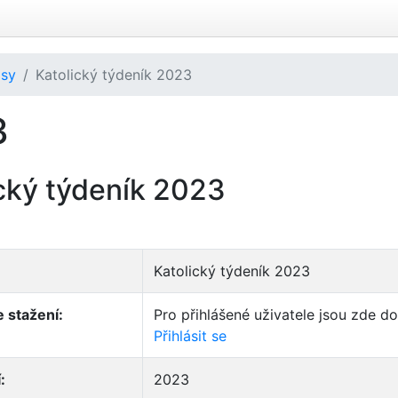
isy
Katolický týdeník 2023
3
cký týdeník 2023
Katolický týdeník 2023
 stažení:
Pro přihlášené uživatele jsou zde d
Přihlásit se
:
2023