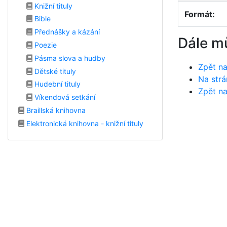
Knižní tituly
Formát:
Bible
Přednášky a kázání
Dále m
Poezie
Pásma slova a hudby
Zpět na
Dětské tituly
Na strá
Hudební tituly
Zpět na
Víkendová setkání
Braillská knihovna
Elektronická knihovna - knižní tituly