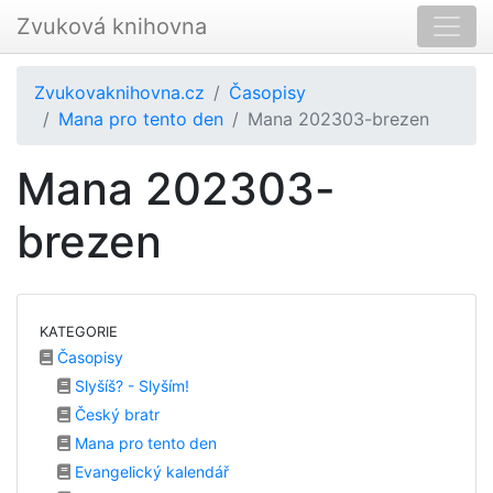
Zvuková knihovna
Zvukovaknihovna.cz
Časopisy
Mana pro tento den
Mana 202303-brezen
Mana 202303-
brezen
KATEGORIE
Časopisy
Slyšíš? - Slyším!
Český bratr
Mana pro tento den
Evangelický kalendář