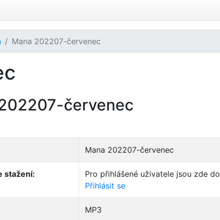
n
Mana 202207-červenec
ec
202207-červenec
Mana 202207-červenec
 stažení:
Pro přihlášené uživatele jsou zde d
Přihlásit se
MP3