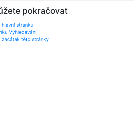
ůžete pokračovat
 hlavní stránku
nku Vyhledávání
 začátek této stránky