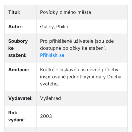
Titul:
Povídky z mého města
Autor:
Gulley, Philip
Soubory
Pro přihlášené uživatele jsou zde
ke
dostupné položky ke stažení.
stažení:
Přihlásit se
Anotace:
Krátké - laskavé i úsměvné příběhy
inspirované jednotlivými dary Ducha
svatého.
Vydavatel:
Vyšehrad
Rok
2003
vydání: