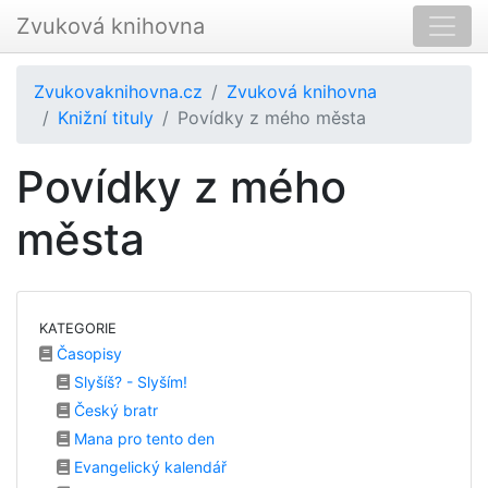
Zvuková knihovna
Zvukovaknihovna.cz
Zvuková knihovna
Knižní tituly
Povídky z mého města
Povídky z mého
města
KATEGORIE
Časopisy
Slyšíš? - Slyším!
Český bratr
Mana pro tento den
Evangelický kalendář