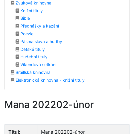
Zvuková knihovna
Knižní tituly
Bible
Přednášky a kázání
Poezie
Pásma slova a hudby
Dětské tituly
Hudební tituly
Víkendová setkání
Braillská knihovna
Elektronická knihovna - knižní tituly
Mana 202202-únor
Titul:
Mana 202202-únor