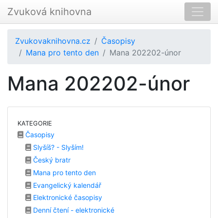
Zvuková knihovna
Zvukovaknihovna.cz
Časopisy
Mana pro tento den
Mana 202202-únor
Mana 202202-únor
KATEGORIE
Časopisy
Slyšíš? - Slyším!
Český bratr
Mana pro tento den
Evangelický kalendář
Elektronické časopisy
Denní čtení - elektronické