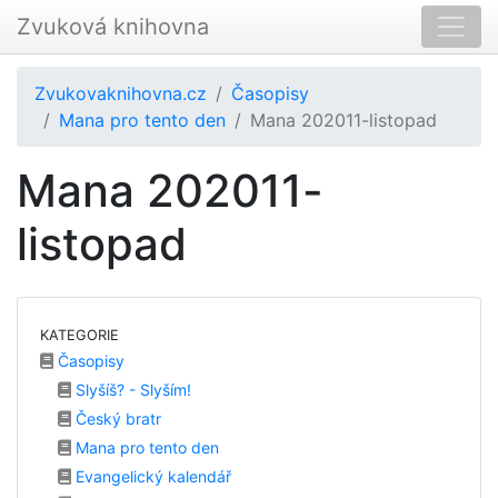
Zvuková knihovna
Zvukovaknihovna.cz
Časopisy
Mana pro tento den
Mana 202011-listopad
Mana 202011-
listopad
KATEGORIE
Časopisy
Slyšíš? - Slyším!
Český bratr
Mana pro tento den
Evangelický kalendář