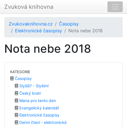
Zvuková knihovna
Zvukovaknihovna.cz
Časopisy
Elektronické časopisy
Nota nebe 2018
Nota nebe 2018
KATEGORIE
Časopisy
Slyšíš? - Slyším!
Český bratr
Mana pro tento den
Evangelický kalendář
Elektronické časopisy
Denní čtení - elektronické